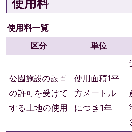
使用料
使用料一覧
区分
単位
公園施設の設置
使用面積1平
の許可を受けて
方メートル
する土地の使用
につき1年