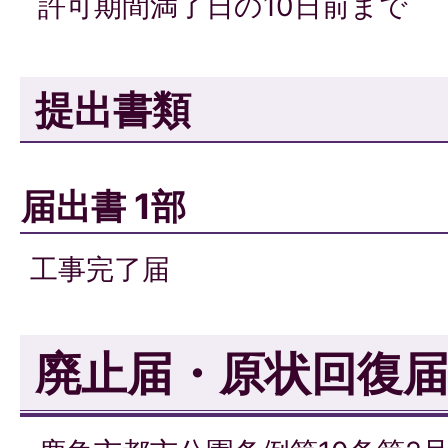
許可期間満了日の10日前まで
提出書類
届出書 1部
工事完了届
廃止届・原状回復