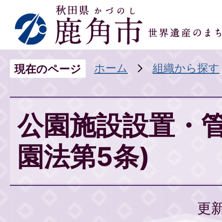
ホーム
組織から探す
現在のページ
公園施設設置・管
園法第5条)
更新