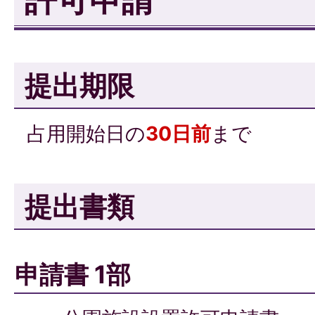
提出期限
占用開始日の
30日前
まで
提出書類
申請書 1部