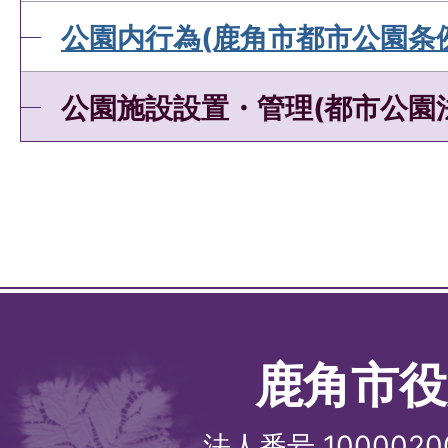
公園内行為(鹿角市都市公園条例
公園施設設置・管理(都市公園法
鹿角市役
法人番号 1000020