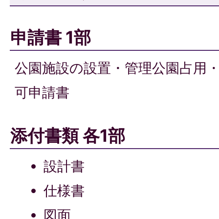
申請書 1部
公園施設の設置・管理公園占用
可申請書
添付書類 各1部
設計書
仕様書
図面