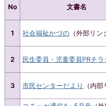
No
文書名
1
社会福祉かづの
（外部リン
2
民生委員・児童委員PRチラ
3
市民センターだより
（内部
コモッセ通信4・5月号
（外