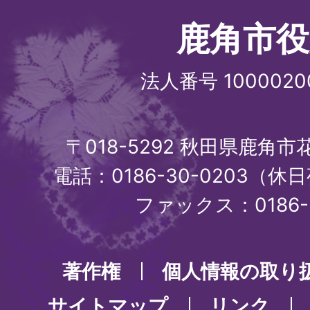
鹿角市役
法人番号 1000020
〒018-5292 秋田県鹿角
電話：0186-30-0203（休日
ファックス：0186-3
著作権
個人情報の取り
サイトマップ
リンク