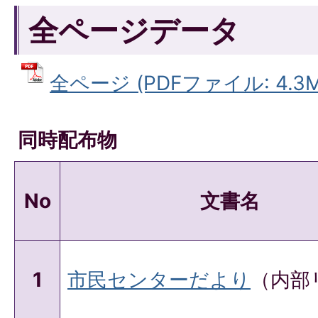
全ページデータ
全ページ (PDFファイル: 4.3M
同時配布物
No
文書名
1
市民センターだより
（内部