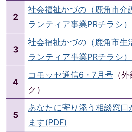
社会福祉かづの（鹿角市介
2
ランティア事業PRチラシ）(
社会福祉かづの（鹿角市生
3
ランティア事業PRチラシ）(
コモッセ通信6・7月号
（外
4
ク）
あなたに寄り添う相談窓口
5
ます(PDF)