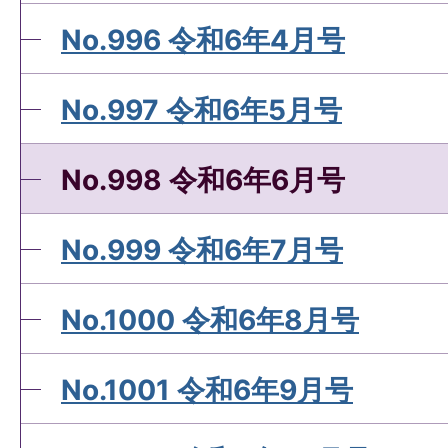
No.996 令和6年4月号
No.997 令和6年5月号
No.998 令和6年6月号
No.999 令和6年7月号
No.1000 令和6年8月号
No.1001 令和6年9月号