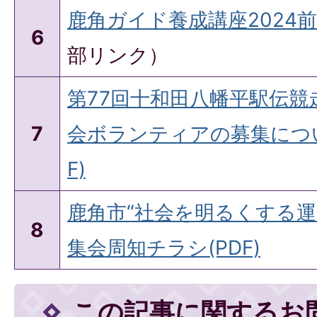
鹿角ガイド養成講座2024
6
部リンク）
第77回十和田八幡平駅伝競
7
会ボランティアの募集につい
F)
鹿角市“社会を明るくする運
8
集会周知チラシ(PDF)
この記事に関するお