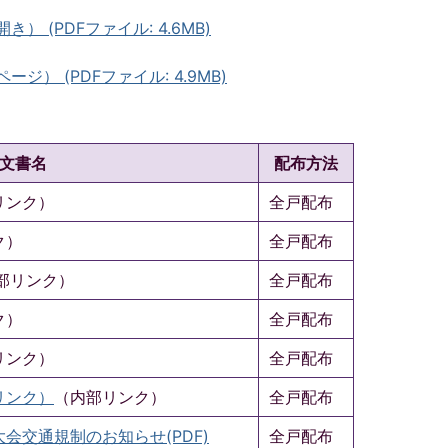
き） (PDFファイル: 4.6MB)
ージ） (PDFファイル: 4.9MB)
文書名
配布方法
リンク）
全戸配布
ク）
全戸配布
部リンク）
全戸配布
ク）
全戸配布
リンク）
全戸配布
リンク）
（内部リンク）
全戸配布
会交通規制のお知らせ(PDF)
全戸配布