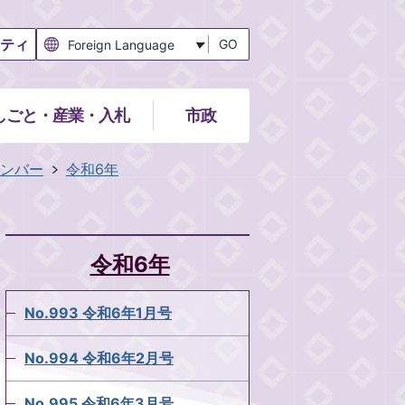
ティ
GO
しごと・産業・入札
市政
ンバー
令和6年
令和6年
No.993 令和6年1月号
No.994 令和6年2月号
No.995 令和6年3月号