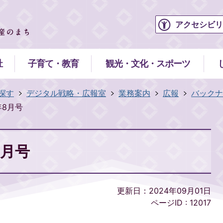
アクセシビリ
祉
子育て・教育
観光・文化・スポーツ
探す
デジタル戦略・広報室
業務案内
広報
バックナ
6年8月号
8月号
更新日：2024年09月01日
ページID :
12017