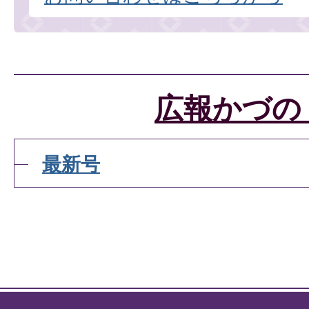
広報かづの
最新号