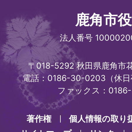
鹿角市役
法人番号 1000020
〒018-5292 秋田県鹿角
電話：0186-30-0203（休日
ファックス：0186-3
著作権
個人情報の取り