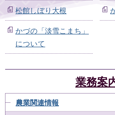
松館しぼり大根
かづの「淡雪こまち」
について
業務案
農業関連情報