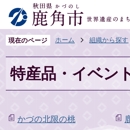
ホーム
組織から探す
現在のページ
特産品・イベン
かづの北限の桃