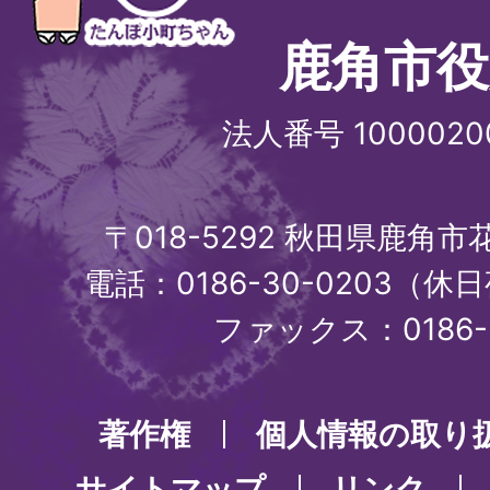
鹿角市役
法人番号 1000020
〒018-5292 秋田県鹿角
電話：0186-30-0203（休日
ファックス：0186-3
著作権
個人情報の取り
サイトマップ
リンク