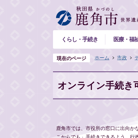
くらし・手続き
医療・福
ホーム
市政
現在のページ
オンライン手続き
鹿角市では、市役所の窓口に出向か
こからでも」手続きできるよう、行