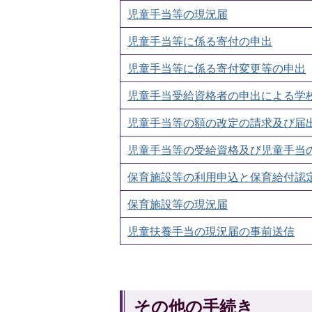
児童手当等の現況届
児童手当等に係る寄付の申出
児童手当等に係る寄付変更等の申出
児童手当受給資格者の申出による学
児童手当等の額の改定の請求及び届
児童手当等の受給資格及び児童手当
保育施設等の利用申込と保育給付認
保育施設等の現況届
児童扶養手当の現況届の事前送信
その他の手続き