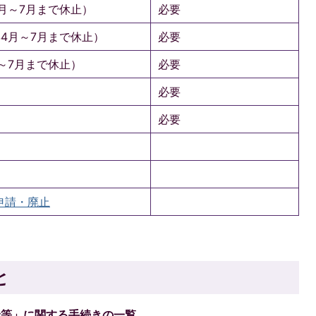
月～7月まで休止）
必要
4月～7月まで休止）
必要
～7月まで休止）
必要
必要
必要
申請・廃止
と
金等」に関する手続きの一覧