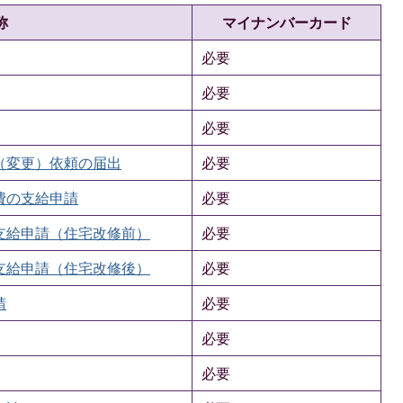
称
マイナンバーカード
必要
必要
必要
（変更）依頼の届出
必要
費の支給申請
必要
支給申請（住宅改修前）
必要
支給申請（住宅改修後）
必要
請
必要
必要
必要