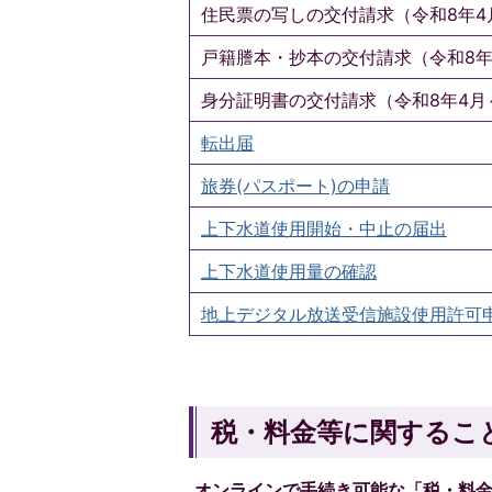
住民票の写しの交付請求（令和8年4
戸籍謄本・抄本の交付請求（令和8年
身分証明書の交付請求（令和8年4月
転出届
旅券(パスポート)の申請
上下水道使用開始・中止の届出
上下水道使用量の確認
地上デジタル放送受信施設使用許可
税・料金等に関するこ
オンラインで手続き可能な「税・料