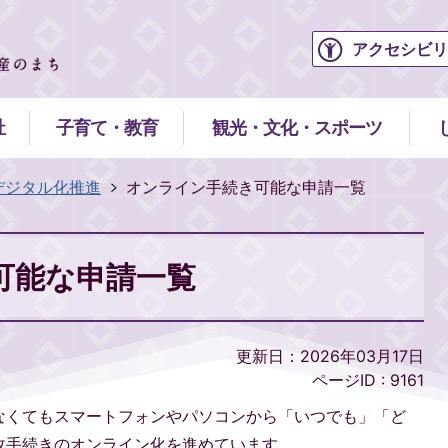
アクセシビリ
祉
子育て・教育
観光・文化・スポーツ
デジタル化推進
オンライン手続き可能な申請一覧
可能な申請一覧
更新日：2026年03月17日
ページID :
9161
なくてもスマートフォンやパソコンから「いつでも」「ど
政手続きのオンライン化を進めています。