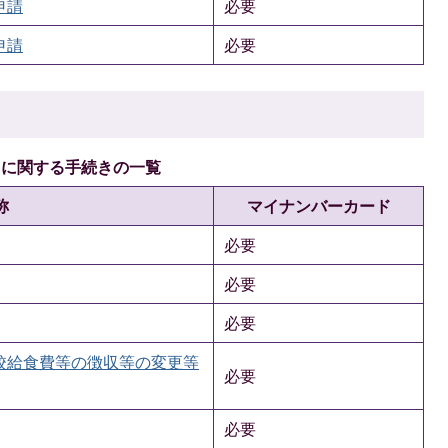
申請
必要
申請
必要
」に関する手続きの一覧
称
マイナンバーカード
必要
必要
必要
校給食費等の徴収等の変更等
必要
必要