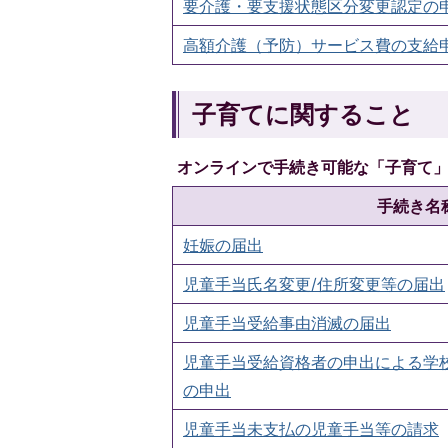
要介護・要支援状態区分変更認定の
高額介護（予防）サービス費の支給
子育てに関すること
オンラインで手続き可能な「子育て
手続き名
妊娠の届出
児童手当氏名変更/住所変更等の届出
児童手当受給事由消滅の届出
児童手当受給資格者の申出による学
の申出
児童手当未支払の児童手当等の請求