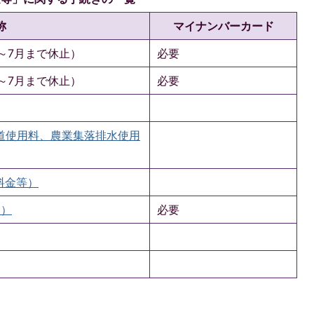
称
マイナンバーカード
～7月まで休止）
必要
～7月まで休止）
必要
道使用料、農業集落排水使用
料金等）
ム）
必要