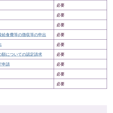
必要
必要
必要
校給食費等の徴収等の申出
必要
出
必要
の額についての認定請求
必要
定申請
必要
必要
必要