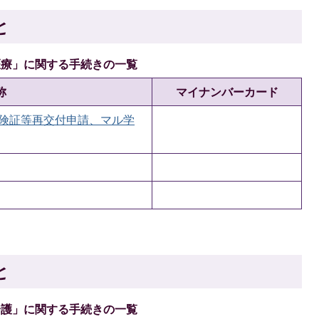
と
医療」に関する手続きの一覧
称
マイナンバーカード
保険証等再交付申請、マル学
と
介護」に関する手続きの一覧