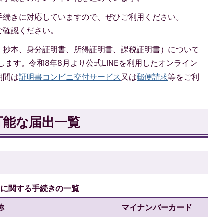
手続きに対応していますので、ぜひご利用ください。
ご確認ください。
・抄本、身分証明書、所得証明書、課税証明書）について
します。令和8年8月より公式LINEを利用したオンライン
期間は
証明書コンビニ交付サービス
又は
郵便請求
等をご利
可能な届出一覧
」に関する手続きの一覧
称
マイナンバーカード