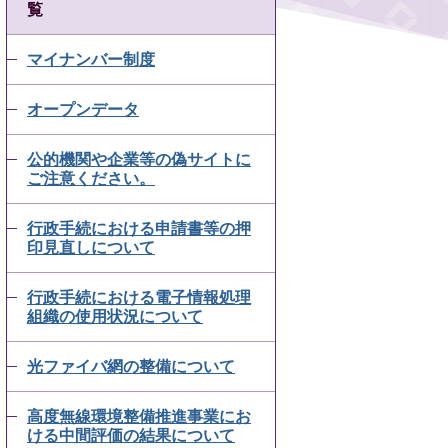
覧
マイナンバー制度
オープンデータ
公的機関や企業等の偽サイトに
ご注意ください。
行政手続における申請書等の押
印見直しについて
行政手続における電子情報処理
組織の使用状況について
光ファイバ網の整備について
高度無線環境整備推進事業にお
ける中間評価の結果について