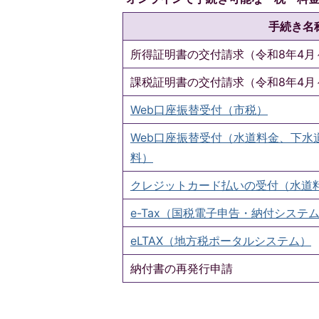
手続き名
所得証明書の交付請求（令和8年4月
課税証明書の交付請求（令和8年4月
Web口座振替受付（市税）
Web口座振替受付（水道料金、下水
料）
クレジットカード払いの受付（水道
e-Tax（国税電子申告・納付システ
eLTAX（地方税ポータルシステム）
納付書の再発行申請