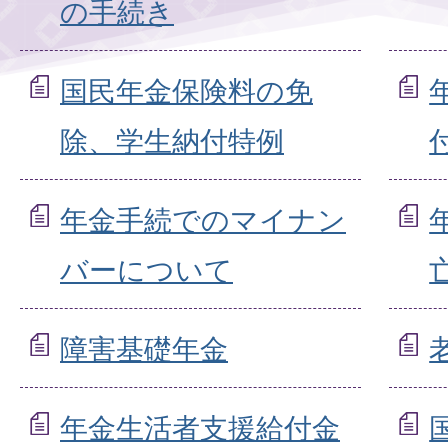
の手続き
国民年金保険料の免
除、学生納付特例
年金手続でのマイナン
バーについて
障害基礎年金
年金生活者支援給付金