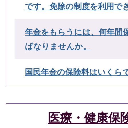
です。免除の制度を利用で
年金をもらうには、何年間
ばなりませんか。
国民年金の保険料はいくら
国民年金保険料を納めるの
どうすればよいですか。(学
医療・健康保