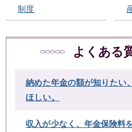
制度
よくある
納めた年金の額が知りたい
ほしい。
収入が少なく、年金保険料