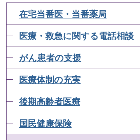
在宅当番医・当番薬局
医療・救急に関する電話相談
がん患者の支援
医療体制の充実
後期高齢者医療
国民健康保険