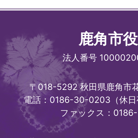
鹿角市役
法人番号 1000020
〒018-5292 秋田県鹿角
電話：0186-30-0203（休日
ファックス：0186-3